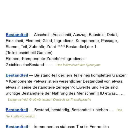
Bestandteil
— Abschnitt, Ausschnitt, Auszug, Baustein, Detail,
Einzelheit, Element, Glied, Ingredienz, Komponente, Passage,
Stamm, Teil, Zubehör, Zutat. * * * Bestandteil,der:1.
〈Teileineseinheitl.Ganzen〉
Element·Komponente·Zubehör+Ingrediens–
2.sichinseineBestand… …
Das Wörterbuch der Synonyme
Bestandteil
— Be·stạnd·teil der; ein Teil eines kompletten Ganzen
≈ Komponente <etwas ist ein wesentlicher Bestandteil von etwas;
etwas in seine Bestandteile zerlegen>: Eiweiße und Fette sind
wichtige Bestandteile der Nahrung des Menschen || ID etwas… …
Langenscheidt Großwörterbuch Deutsch als Fremdsprache
Bestandteil
— Bestand, beständig, Bestandteil ↑ stehen …
Das
Herkunftswörterbuch
Bestandteil
— komponentas statusas T sritis Energetika