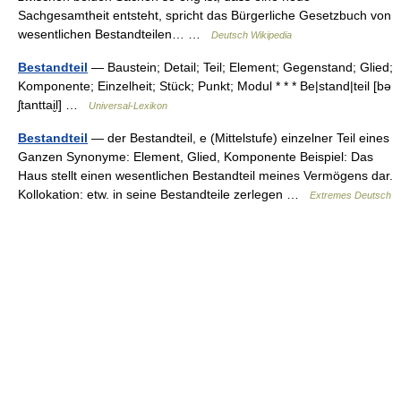
Sachgesamtheit entsteht, spricht das Bürgerliche Gesetzbuch von
wesentlichen Bestandteilen… …
Deutsch Wikipedia
Bestandteil
— Baustein; Detail; Teil; Element; Gegenstand; Glied;
Komponente; Einzelheit; Stück; Punkt; Modul * * * Be|stand|teil [bə
ʃtanttai̮l] …
Universal-Lexikon
Bestandteil
— der Bestandteil, e (Mittelstufe) einzelner Teil eines
Ganzen Synonyme: Element, Glied, Komponente Beispiel: Das
Haus stellt einen wesentlichen Bestandteil meines Vermögens dar.
Kollokation: etw. in seine Bestandteile zerlegen …
Extremes Deutsch