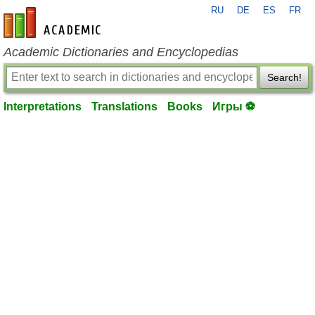
RU
DE
ES
FR
en-academic.com
Academic Dictionaries and Encyclopedias
Search!
Interpretations
Translations
Books
Игры ⚽