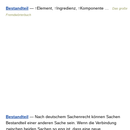
Bestandteil
— ↑Element, ↑Ingredienz, ↑Komponente …
Das große
Fremdwörterbuch
Bestandteil
— Nach deutschem Sachenrecht können Sachen
Bestandteil einer anderen Sache sein. Wenn die Verbindung
zwischen beiden Sachen so eng ist, dass eine neue